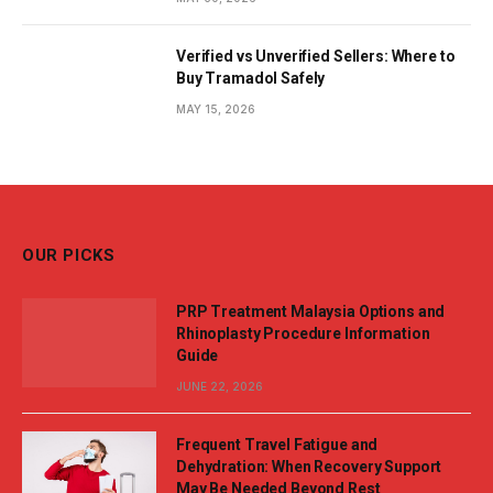
Verified vs Unverified Sellers: Where to
Buy Tramadol Safely
MAY 15, 2026
OUR PICKS
PRP Treatment Malaysia Options and
Rhinoplasty Procedure Information
Guide
JUNE 22, 2026
Frequent Travel Fatigue and
Dehydration: When Recovery Support
May Be Needed Beyond Rest