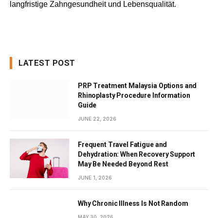
langfristige Zahngesundheit und Lebensqualität.
LATEST POST
PRP Treatment Malaysia Options and
Rhinoplasty Procedure Information
Guide
JUNE 22, 2026
Frequent Travel Fatigue and
Dehydration: When Recovery Support
May Be Needed Beyond Rest
JUNE 1, 2026
Why Chronic Illness Is Not Random
MAY 30, 2026