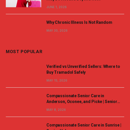
JUNE 1, 2026
Why Chronic Illness Is Not Random
MAY 30, 2026
MOST POPULAR
Verified vs Unverified Sellers: Where to
Buy Tramadol Safely
MAY 15, 2026
Compassionate Senior Care in
Anderson, Oconee, and Picke | Senior
Helpers
MAY 8, 2026
Compassionate Senior Care in Sunrise |