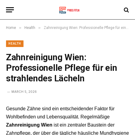
»
»
Home
Health
Zahnreinigung Wien: Professionelle Pflege für ein strahlendes Lächeln
HEALTH
Zahnreinigung Wien:
Professionelle Pflege für ein
strahlendes Lächeln
MARCH 5, 2026
Gesunde Zähne sind ein entscheidender Faktor für
Wohlbefinden und Lebensqualität. Regelmäßige
Zahnreinigung Wien
ist ein zentraler Baustein der
Zahnpflege, der über die tägliche häusliche Mundhygiene