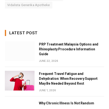
Vidalista Generika Apotheke
LATEST POST
PRP Treatment Malaysia Options and
Rhinoplasty Procedure Information
Guide
JUNE 22, 2026
Frequent Travel Fatigue and
Dehydration: When Recovery Support
May Be Needed Beyond Rest
JUNE 1, 2026
Why Chronic Illness Is Not Random