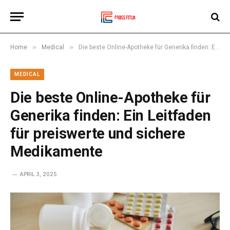
»
»
Home
Medical
Die beste Online-Apotheke für Generika finden: Ein Leitfaden für preiswerte und sichere Medikamente
MEDICAL
Die beste Online-Apotheke für
Generika finden: Ein Leitfaden
für preiswerte und sichere
Medikamente
APRIL 3, 2025