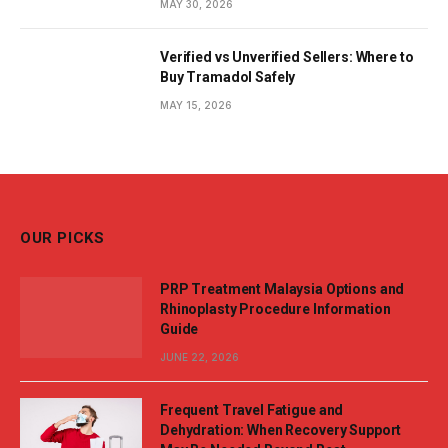
MAY 30, 2026
Verified vs Unverified Sellers: Where to
Buy Tramadol Safely
MAY 15, 2026
OUR PICKS
PRP Treatment Malaysia Options and
Rhinoplasty Procedure Information
Guide
JUNE 22, 2026
Frequent Travel Fatigue and
Dehydration: When Recovery Support