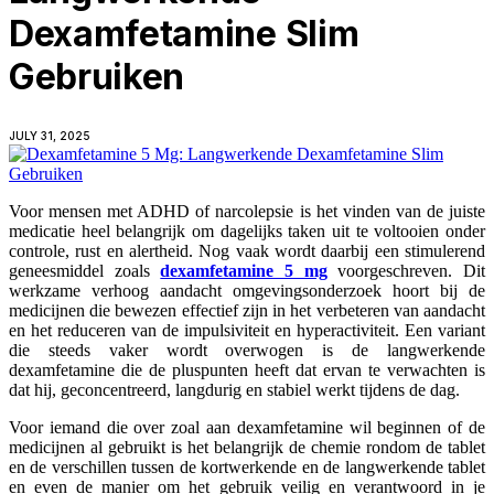
Dexamfetamine Slim
Gebruiken
JULY 31, 2025
Voor mensen met ADHD of narcolepsie is het vinden van de juiste
medicatie heel belangrijk om dagelijks taken uit te voltooien onder
controle, rust en alertheid. Nog vaak wordt daarbij een stimulerend
geneesmiddel zoals
dexamfetamine 5 mg
voorgeschreven. Dit
werkzame verhoog aandacht omgevingsonderzoek hoort bij de
medicijnen die bewezen effectief zijn in het verbeteren van aandacht
en het reduceren van de impulsiviteit en hyperactiviteit. Een variant
die steeds vaker wordt overwogen is de langwerkende
dexamfetamine die de pluspunten heeft dat ervan te verwachten is
dat hij, geconcentreerd, langdurig en stabiel werkt tijdens de dag.
Voor iemand die over zoal aan dexamfetamine wil beginnen of de
medicijnen al gebruikt is het belangrijk de chemie rondom de tablet
en de verschillen tussen de kortwerkende en de langwerkende tablet
en even de manier om het gebruik veilig en verantwoord in je