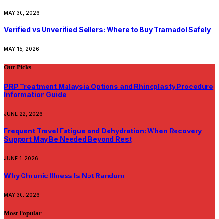
MAY 30, 2026
Verified vs Unverified Sellers: Where to Buy Tramadol Safely
MAY 15, 2026
Our Picks
PRP Treatment Malaysia Options and Rhinoplasty Procedure
Information Guide
JUNE 22, 2026
Frequent Travel Fatigue and Dehydration: When Recovery
Support May Be Needed Beyond Rest
JUNE 1, 2026
Why Chronic Illness Is Not Random
MAY 30, 2026
Most Popular