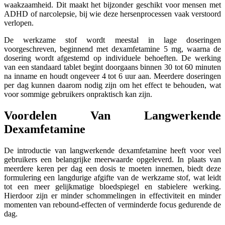
waakzaamheid. Dit maakt het bijzonder geschikt voor mensen met
ADHD of narcolepsie, bij wie deze hersenprocessen vaak verstoord
verlopen.
De werkzame stof wordt meestal in lage doseringen
voorgeschreven, beginnend met dexamfetamine 5 mg, waarna de
dosering wordt afgestemd op individuele behoeften. De werking
van een standaard tablet begint doorgaans binnen 30 tot 60 minuten
na inname en houdt ongeveer 4 tot 6 uur aan. Meerdere doseringen
per dag kunnen daarom nodig zijn om het effect te behouden, wat
voor sommige gebruikers onpraktisch kan zijn.
Voordelen Van Langwerkende
Dexamfetamine
De introductie van langwerkende dexamfetamine heeft voor veel
gebruikers een belangrijke meerwaarde opgeleverd. In plaats van
meerdere keren per dag een dosis te moeten innemen, biedt deze
formulering een langdurige afgifte van de werkzame stof, wat leidt
tot een meer gelijkmatige bloedspiegel en stabielere werking.
Hierdoor zijn er minder schommelingen in effectiviteit en minder
momenten van rebound-effecten of verminderde focus gedurende de
dag.