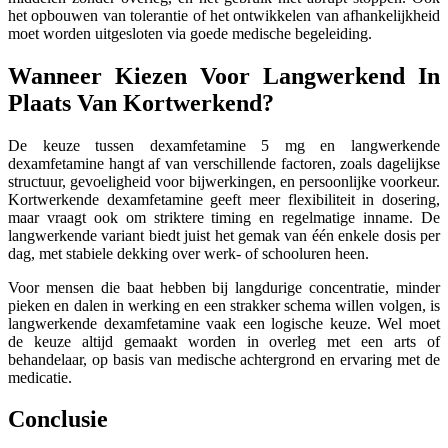
het opbouwen van tolerantie of het ontwikkelen van afhankelijkheid
moet worden uitgesloten via goede medische begeleiding.
Wanneer Kiezen Voor Langwerkend In
Plaats Van Kortwerkend?
De keuze tussen dexamfetamine 5 mg en langwerkende
dexamfetamine hangt af van verschillende factoren, zoals dagelijkse
structuur, gevoeligheid voor bijwerkingen, en persoonlijke voorkeur.
Kortwerkende dexamfetamine geeft meer flexibiliteit in dosering,
maar vraagt ook om striktere timing en regelmatige inname. De
langwerkende variant biedt juist het gemak van één enkele dosis per
dag, met stabiele dekking over werk- of schooluren heen.
Voor mensen die baat hebben bij langdurige concentratie, minder
pieken en dalen in werking en een strakker schema willen volgen, is
langwerkende dexamfetamine vaak een logische keuze. Wel moet
de keuze altijd gemaakt worden in overleg met een arts of
behandelaar, op basis van medische achtergrond en ervaring met de
medicatie.
Conclusie