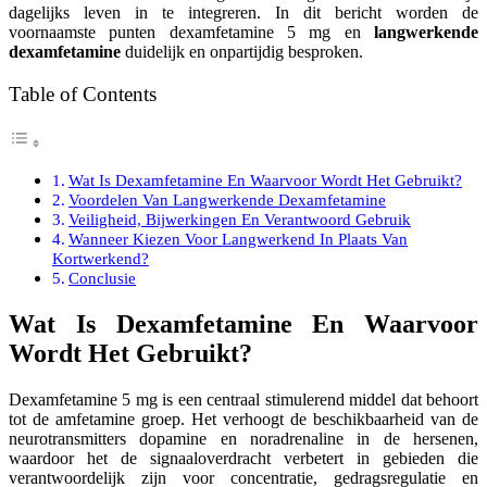
dagelijks leven in te integreren. In dit bericht worden de
voornaamste punten dexamfetamine 5 mg en
langwerkende
dexamfetamine
duidelijk en onpartijdig besproken.
Table of Contents
Wat Is Dexamfetamine En Waarvoor Wordt Het Gebruikt?
Voordelen Van Langwerkende Dexamfetamine
Veiligheid, Bijwerkingen En Verantwoord Gebruik
Wanneer Kiezen Voor Langwerkend In Plaats Van
Kortwerkend?
Conclusie
Wat Is Dexamfetamine En Waarvoor
Wordt Het Gebruikt?
Dexamfetamine 5 mg is een centraal stimulerend middel dat behoort
tot de amfetamine groep. Het verhoogt de beschikbaarheid van de
neurotransmitters dopamine en noradrenaline in de hersenen,
waardoor het de signaaloverdracht verbetert in gebieden die
verantwoordelijk zijn voor concentratie, gedragsregulatie en